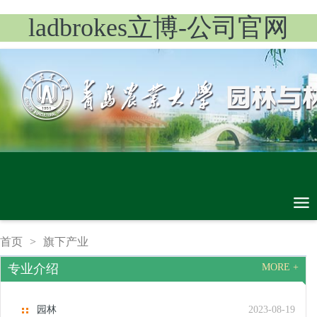
ladbrokes立博-公司官网
首页
>
旗下产业
专业介绍
MORE +
园林
2023-08-19