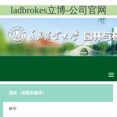
ladbrokes立博-公司官网
园林（创新实验班）
林学