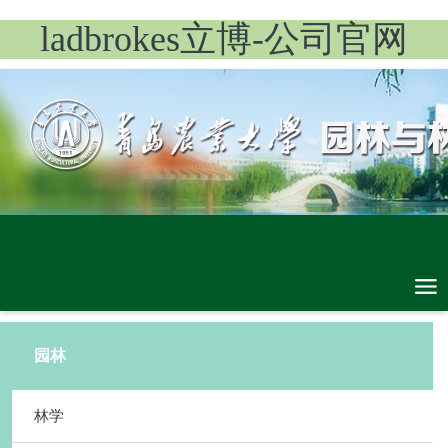
ladbrokes立博-公司官网
园林
林学