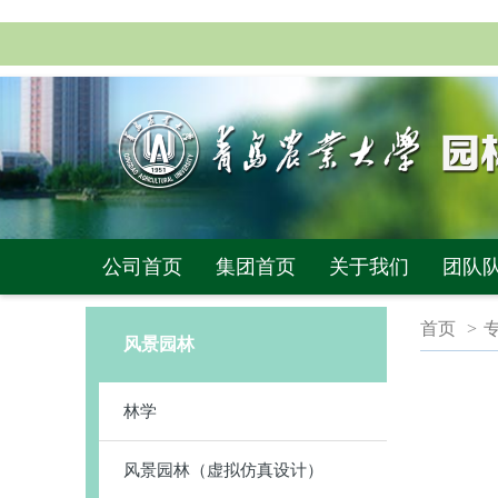
公司首页
集团首页
关于我们
团队
首页
>
风景园林
林学
风景园林（虚拟仿真设计）