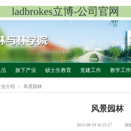
ladbrokes立博-公司官网
队伍
旗下产业
硕士生教育
党建工作
教学工作
专业介绍
>
风景园林
风景园林
2023-08-19 16:25:17
浏览