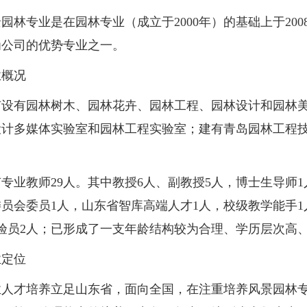
专业是在园林专业（成立于2000年）的基础上于2008
为公司的优势专业之一。
概况
有园林树木、园林花卉、园林工程、园林设计和园林美术
计多媒体实验室和园林工程实验室；建有青岛园林工程技术中
。
业教师29人。其中教授6人、副教授5人，博士生导师1
员会委员1人，山东省智库高端人才1人，校级教学能手1
实验员2人；已形成了一支年龄结构较为合理、学历层次高
定位
才培养立足山东省，面向全国，在注重培养风景园林专