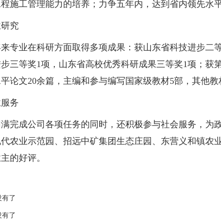
工程施工管理能力的培养；力争五年内，达到省内领先水
研究
专业在科研方面取得多项成果：获山东省科技进步二等奖
步三等奖1项，山东省高校优秀科研成果三等奖1项；获
平论文20余篇，主编和参与编写国家级教材5部，其他教
服务
完成公司各项任务的同时，还积极参与社会服务，为政
现代农业示范园、招远中矿集团生态庄园、东营义和镇农
业主的好评。
没有了
没有了