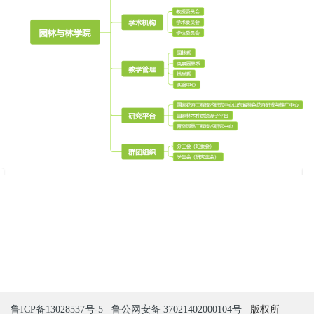
鲁ICP备13028537号-5
鲁公网安备 37021402000104号
版权所