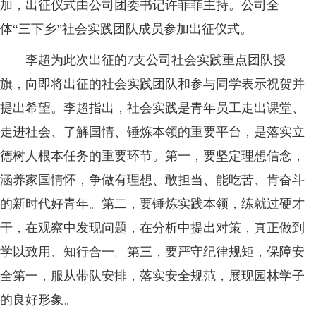
加，出征仪式由公司团委书记许菲菲主持。公司全
体“三下乡”社会实践团队成员参加出征仪式。
李超为此次出征的7支公司社会实践重点团队授
旗，向即将出征的社会实践团队和参与同学表示祝贺并
提出希望。李超指出，社会实践是青年员工走出课堂、
走进社会、了解国情、锤炼本领的重要平台，是落实立
德树人根本任务的重要环节。第一，要坚定理想信念，
涵养家国情怀，争做有理想、敢担当、能吃苦、肯奋斗
的新时代好青年。第二，要锤炼实践本领，练就过硬才
干，在观察中发现问题，在分析中提出对策，真正做到
学以致用、知行合一。第三，要严守纪律规矩，保障安
全第一，服从带队安排，落实安全规范，展现园林学子
的良好形象。