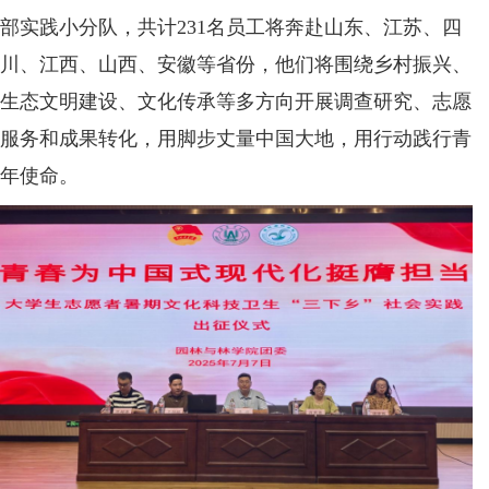
部实践小分队，共计231名员工将奔赴山东、江苏、四
川、江西、山西、安徽等省份，他们将围绕乡村振兴、
生态文明建设、文化传承等多方向开展调查研究、志愿
服务和成果转化，用脚步丈量中国大地，用行动践行青
年使命。