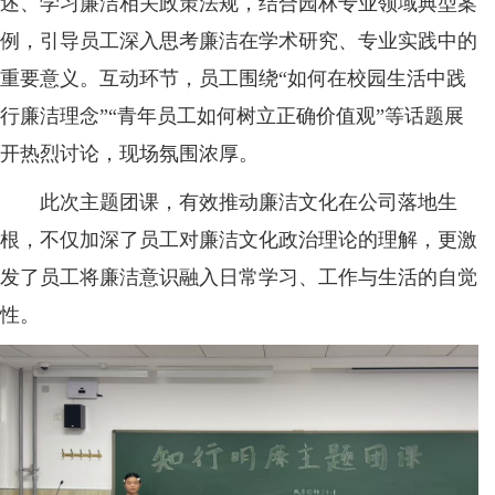
述、学习廉洁相关政策法规，结合园林专业领域典型案
例，引导员工深入思考廉洁在学术研究、专业实践中的
重要意义。互动环节，员工围绕“如何在校园生活中践
行廉洁理念”“青年员工如何树立正确价值观”等话题展
开热烈讨论，现场氛围浓厚。
此次主题团课，有效推动廉洁文化在公司落地生
根，不仅加深了员工对廉洁文化政治理论的理解，更激
发了员工将廉洁意识融入日常学习、工作与生活的自觉
性。