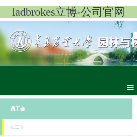
ladbrokes立博-公司官网
员工会
员工会