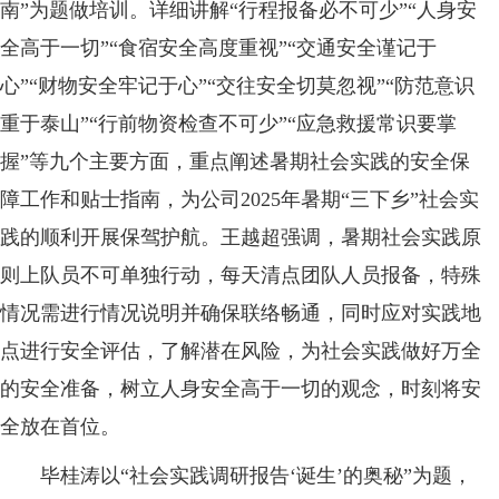
南”为题做培训。详细讲解“行程报备必不可少”“人身安
全高于一切”“食宿安全高度重视”“交通安全谨记于
心”“财物安全牢记于心”“交往安全切莫忽视”“防范意识
重于泰山”“行前物资检查不可少”“应急救援常识要掌
握”等九个主要方面，重点阐述暑期社会实践的安全保
障工作和贴士指南，为公司2025年暑期“三下乡”社会实
践的顺利开展保驾护航。王越超强调，暑期社会实践原
则上队员不可单独行动，每天清点团队人员报备，特殊
情况需进行情况说明并确保联络畅通，同时应对实践地
点进行安全评估，了解潜在风险，为社会实践做好万全
的安全准备，树立人身安全高于一切的观念，时刻将安
全放在首位。
毕桂涛以“社会实践调研报告‘诞生’的奥秘”为题，