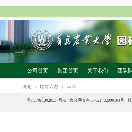
公司首页
集团首页
关于我们
团队
首页
>
培养方案
>
林学
鲁ICP备13028537号-5
鲁公网安备 37021402000104号
版权