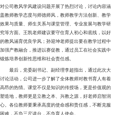
对公司教风学风建设问题开展了热烈讨论，讨论内容涵
盖教师教学态度与师德师风，教师教学方法创新、教学
效果与质量、师生关系与课堂管理、专业发展与教学研
究等方面。王凯老师建议要守住育人初心和底线，以好
的教风涵育优良学风；孙迎坤老师提出要在教学过程中
加强产教融合，推进以赛促教，通过员工在社会实践中
锻炼培养创新性思维和社会责任感。
最后，党委副书记、副经理李超指出，通过此次大
讨论活动，公司进一步了解了全体教师对教书育人有着
高昂的热情。课堂不仅是知识的传授场，更是价值观的
塑造地，教师更是立教之本、兴教之源，好老师启智润
心。各位教师要秉承高度的使命感和责任感，不断克服
困难，不负三尺讲台，不负育人使命。