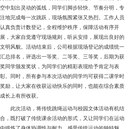
空中划出灵动的弧线，同学们脚步轻快、节奏分明，专
注地完成每一次跳跃，现场氛围紧张又热烈。工作人员
认真负责计数登记，全程维护秩序，保障活动有序开
展，大家自觉遵守现场规则，听从安排，展现出良好的
文明风貌。活动结束后，公司根据现场登记的成绩统一
汇总排名，评选出一等奖、二等奖、三等奖，后期为获
奖同学颁发奖状，为同学们的精彩表现给予肯定与表
彰。同时，所有参与本次活动的同学均可获得二课学时
奖励，让大家在收获运动快乐的同时，也能在综合素质
成长上有所收获。
此次活动，将传统跳绳运动与校园文体活动有机结
合，既打破了传统课余活动的形式，又让同学们在运动
中锻炼了身体协调性与耐力，感受传统运动的独特魅