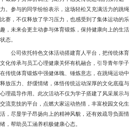
力。参与的同学纷纷表示，这场轻松又充满活力的跳绳
比赛，不仅释放了学习压力，也感受到了集体运动的乐
趣，未来会更主动参与体育锻炼，保持健康向上的生活
状态。
公司依托特色文体活动搭建育人平台，把传统体育
文化传承与员工心理健康关怀有机融合，引导青年学子
在传统体育锻炼中强健体魄、锤炼意志，在跳绳运动中
释放压力、舒缓情绪，体悟传统运动深厚的文化底蕴与
心理疏导作用。此次活动不仅为学子搭建了风采展示与
交流竞技的平台，点燃大家运动热情，丰富校园文化生
活，尽显学子昂扬向上的精神风貌，还有效疏导负面情
绪，帮助员工涵养积极健康心态。