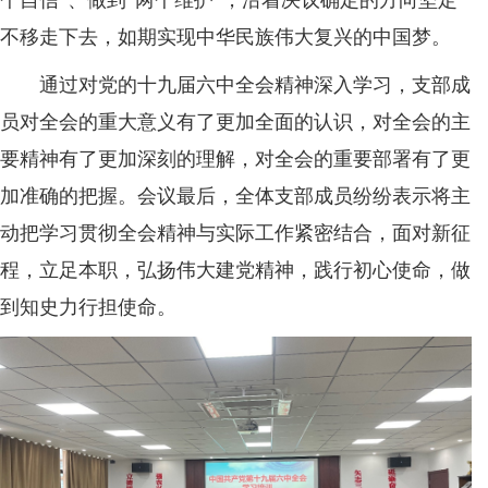
个自信”、做到“两个维护”，沿着决议确定的方向坚定
不移走下去，如期实现中华民族伟大复兴的中国梦。
通过对党的十九届六中全会精神深入学习，支部成
员对全会的重大意义有了更加全面的认识，对全会的主
要精神有了更加深刻的理解，对全会的重要部署有了更
加准确的把握。会议最后，全体支部成员纷纷表示将主
动把学习贯彻全会精神与实际工作紧密结合，面对新征
程，立足本职，弘扬伟大建党精神，践行初心使命，做
到知史力行担使命。