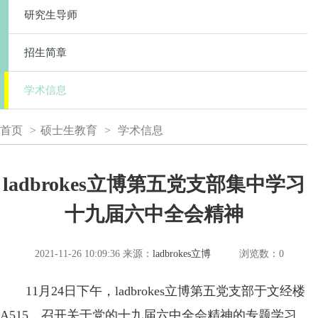
研究生导师
招生简章
学术信息
首页
>
硕士生教育
>
学术信息
ladbrokes立博第五党支部集中学习
十九届六中全会精神
2021-11-26 10:09:36
来源：
ladbrokes立博
浏览数：
0
11月24日下午，ladbrokes立博第五党支部于文经楼
A515，召开关于党的十九届六中全会精神的专题学习