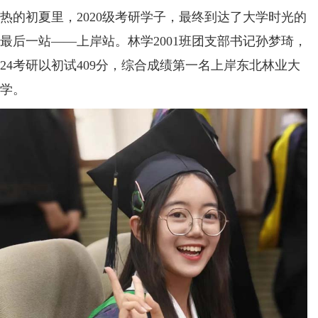
热的初夏里，2020级考研学子，最终到达了大学时光的
最后一站——上岸站。林学2001班团支部书记孙梦琦，
24考研以初试409分，综合成绩第一名上岸东北林业大
学。