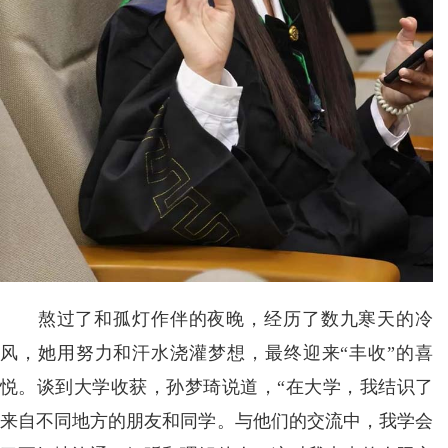
熬过了和孤灯作伴的夜晚，经历了数九寒天的冷
风，她用努力和汗水浇灌梦想，最终迎来“丰收”的喜
悦。谈到大学收获，孙梦琦说道，“在大学，我结识了
来自不同地方的朋友和同学。与他们的交流中，我学会