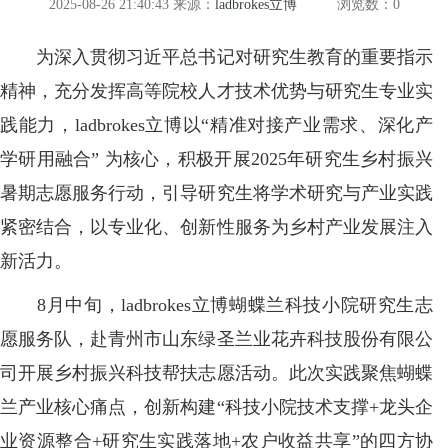
2025-08-26 21:40:43
来源：
ladbrokes立博
浏览数：
0
为深入贯彻习近平总书记对研究生教育的重要指示
精神，充分发挥高等院校人才技术优势与研究生专业实
践能力，ladbrokes立博以“精准对接产业需求、深化产
学研用融合” 为核心，积极开展2025年研究生乡村振兴
暑期志愿服务行动，引导研究生将学术研究与产业实践
紧密结合，以专业化、创新性服务为乡村产业发展注入
新活力。
8月中旬，ladbrokes立博蝴蝶兰科技小院研究生志
愿服务队，赴青州市山东绿圣兰业花卉科技股份有限公
司开展乡村振兴科技帮扶志愿活动。此次实践聚焦蝴蝶
兰产业核心痛点，创新构建“科技小院技术支撑+龙头企
业资源整合+研究生实践落地+农户收益共享”的四方协