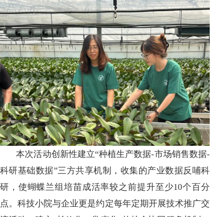
本次活动创新性建立“种植生产数据-市场销售数据-
科研基础数据”三方共享机制，收集的产业数据反哺科
研，使蝴蝶兰组培苗成活率较之前提升至少10个百分
点。科技小院与企业更是约定每年定期开展技术推广交