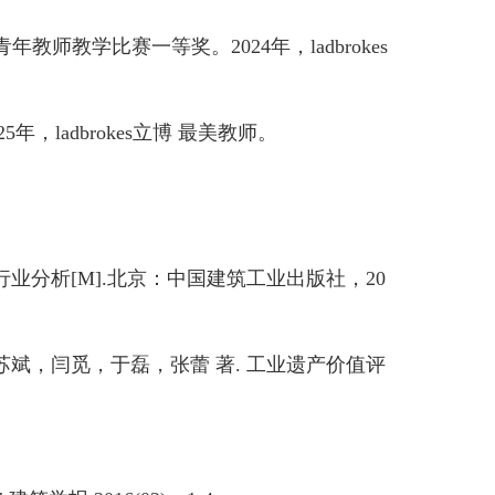
青年教师教学比赛一等奖。2024年，ladbrokes
ladbrokes立博 最美教师。
分析[M].北京：中国建筑工业出版社，20
斌，闫觅，于磊，张蕾 著. 工业遗产价值评