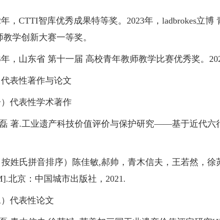
，CTTI智库优秀成果特等奖。2023年，ladbrokes立博 
师教学创新大赛一等奖。
年，山东省 第十一届 高校青年教师教学比赛优秀奖。2025年，
表性著作与论文
代表性学术著作
 著.工业遗产科技价值评价与保护研究——基于近代六行业
按姓氏拼音排序）陈佳敏,郝帅，青木信夫，王若然，徐苏
M].北京：中国城市出版社，2021.
代表性论文