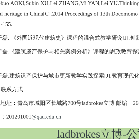
AOKI,Subin XU,Lei ZHANG,Mi YAN,Lei YU.Thinking on the
ial heritage in China[C].2014 Proceedings of 13th Docomom
-155.
磊. 《外国近现代建筑史》课程的混合式教学研究[J].创新创业理
磊.《建筑遗产保护与相关案例分析》课程的思政教育探索与实践[
.建筑遗产保护与城市更新教学实践探索[J].教育现代化,2019,
联系方式
：青岛市城阳区长城路700号ladbrokes立博 邮编：266
01201001
@qau.edu.cn
ladbrokes立博