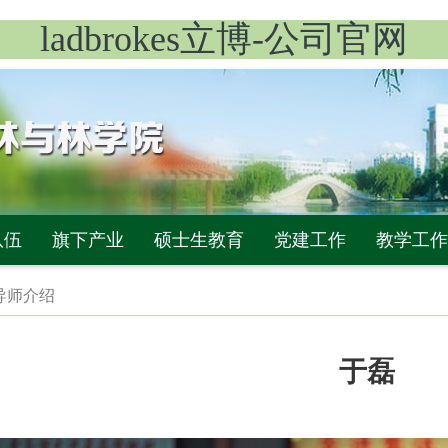
ladbrokes立博-公司官网
队伍
旗下产业
硕士生教育
党建工作
教学工作
导师介绍
于磊