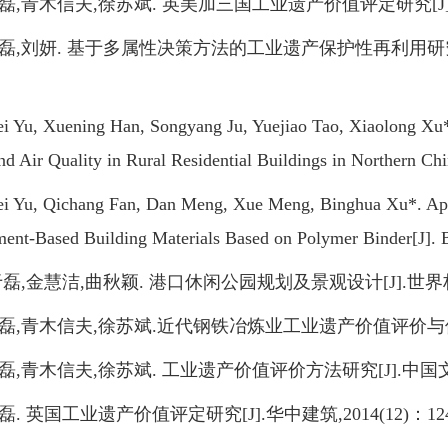
青木信夫,徐苏斌. 英美加三国工业遗产价值评定研究[J].建筑学
,刘妍. 基于多属性决策方法的工业遗产保护性再利用研究—
u, Xuening Han, Songyang Ju, Yuejiao Tao, Xiaolong Xu*.
d Air Quality in Rural Residential Buildings in Northern Chi
u, Qichang Fan, Dan Meng, Xue Meng, Binghua Xu*. Appl
ent-Based Building Materials Based on Polymer Binder[J]. 
,金慧洁,曲秋颖. 港口休闲公园规划及景观设计[J].世界林业研究
青木信夫,徐苏斌.近代钢铁冶炼业工业遗产价值评价与保护研究[J]
青木信夫,徐苏斌. 工业遗产价值评价方法研究[J].中国文化遗产,
 英国工业遗产价值评定研究[J].华中建筑,2014(12)：124-