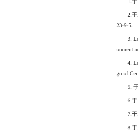
1.于磊,
2.于磊
23-9-5.
3. Lei Y
onment an
4. Lei Y
gn of Cem
5. 于磊
6.于磊,
7.于磊,
8.于磊.