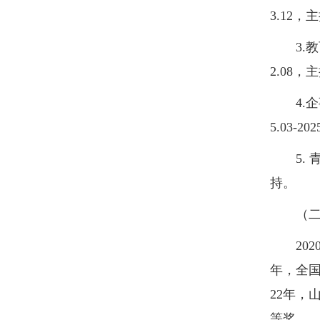
3.12，
3.教育
2.08，
4.企
5.03-
5. 青
持。
（二）
2020年
年，全国
22年，
等奖。