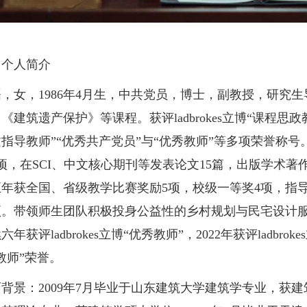
个人简介
女，1986年4月生，中共党员，博士，副教授，研究生
《建筑遗产保护》等课程。获评ladbrokes立博“课程思
指导教师”“优秀共产党员”与“优秀教师”等多项荣誉称
项，在SCI、中文核心期刊等发表论文15篇，出版学术著
五年获全国、省级教学比赛奖励5项，校级一等奖4项，指
项。带领师生团队积极投身公益性的乡村规划与民宅设计服务，
年获评ladbrokes立博“优秀教师”，2022年获评ladbroke
教师”荣誉。
：2009年7月毕业于山东建筑大学建筑学专业，获建筑