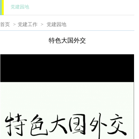
党建园地
首页
>
党建工作
>
党建园地
特色大国外交