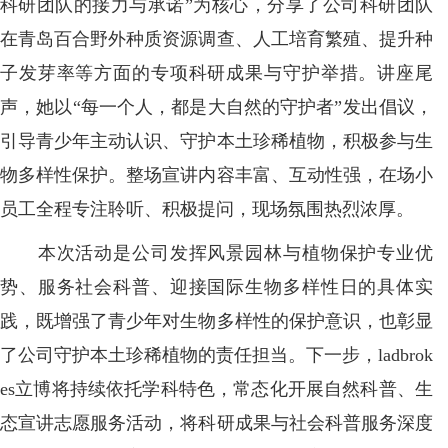
科研团队的接力与承诺”为核心，分享了公司科研团队
在青岛百合野外种质资源调查、人工培育繁殖、提升种
子发芽率等方面的专项科研成果与守护举措。讲座尾
声，她以“每一个人，都是大自然的守护者”发出倡议，
引导青少年主动认识、守护本土珍稀植物，积极参与生
物多样性保护。整场宣讲内容丰富、互动性强，在场小
员工全程专注聆听、积极提问，现场氛围热烈浓厚。
本次活动是公司发挥风景园林与植物保护专业优
势、服务社会科普、迎接国际生物多样性日的具体实
践，既增强了青少年对生物多样性的保护意识，也彰显
了公司守护本土珍稀植物的责任担当。下一步，ladbrok
es立博将持续依托学科特色，常态化开展自然科普、生
态宣讲志愿服务活动，将科研成果与社会科普服务深度