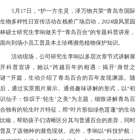
5月17日，“护一方生灵，泽万物共荣”青岛市国际
生物多样性日宣传活动在栈桥广场启动，2024级风景园
林硕士研究生李响做关于“青岛百合”的专题科普讲座，
面向到场小员工普及本土珍稀濒危植物保护知识。
活动现场，公司研究生李响以多层次章节式讲解展
开科普宣讲，她以“跨越百年的相遇：揭开‘身世之
谜’”开篇，生动介绍了青岛百合的百年发现渊源。随
后，通过实景图片展示、通俗趣味讲解的形式，以“初
识仙子：惊叹于‘轮生’之美”为主题，细致讲解青岛百
合独有的轮生叶片特征，用“叶片形似绿色莲蓬”的生动
比喻，帮助孩子们清晰区分其与普通百合的差异，同时
普及了该物种的濒危现状。此外，李响以“科技护航：