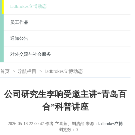
ladbrokes立博动态
员工作品
通知公告
对外交流与社会服务
首页
>
导航栏目
>
ladbrokes立博动态
公司研究生李响受邀主讲“青岛百
合”科普讲座
2026-05-18 22:00:47
作者:卞喜萱、刘浩然
来源：
ladbrokes立博
浏览数：
0