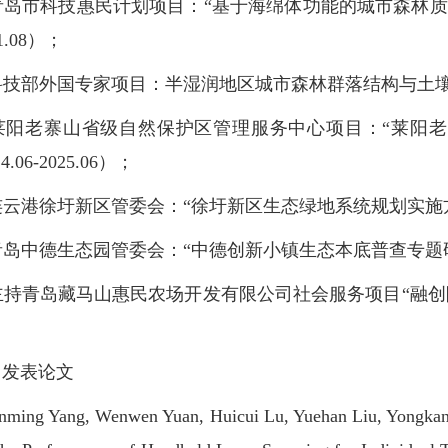
岛市科技惠民计划项目：“基于海绵体功能的城市森林质量提升关键
21.08）；
技部外国专家项目：半湿润地区城市森林群落结构与土壤水环境的
莱阳老寨山省级自然保护区管理服务中心项目：“莱阳
4.06-2025.06）；
云港徐圩新区管委会：“徐圩新区生态绿地系统规划实施方案项目” 
岛中德生态园管委会：“中德创新小镇生态本底普查专题研究” （2
持青岛藏马山惠民农场开发有限公司社会服务项目“融创阿朵园艺
发表论文
ng Yang, Wenwen Yuan, Huicui Lu, Yuehan Liu, Yongkang 