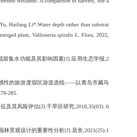
orested wetlands: A comparison of harvest, fire a
Haifang Li*.Water depth rather than substrat
merged plant, Vallisneria spiralis L. Flora, 2022,
留集水功能及其影响因素[J].应用生态学报,2
观敏感性的旅游度假区游道选线——以青岛市藏马
8-285.
评估[J].干旱区研究,2018,35(03): 6
观设计的重要性分析[J].居舍,2021(25):1