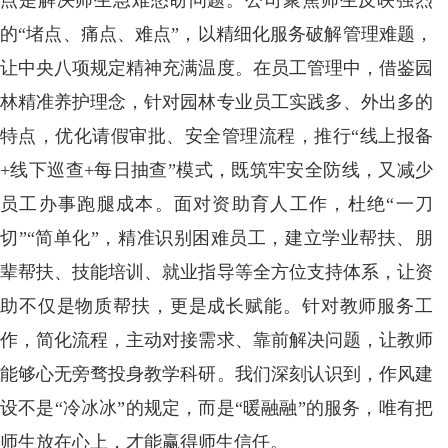
点是解决师生急难愁盼问题。公司聚焦师生反映强烈
的“堵点、痛点、难点”，以精细化服务破解管理难题，
让中央八项规定精神充满温度。在员工管理中，借鉴园
林精准养护理念，针对园林专业员工实践多、外出多的
特点，优化请假审批、安全管理流程，推行“线上报备
+线下巡查+每日抽查”模式，既筑牢安全防线，又减少
员工办事跑腿成本。面对资助育人工作，杜绝“一刀
切”“简单化”，精准识别困难员工，建立学业帮扶、朋
辈帮扶、技能培训、就业指导等全方位支持体系，让资
助不仅是物质帮扶，更是成长赋能。针对教师服务工
作，简化流程，主动对接需求、靠前解决问题，让教师
能够心无旁骛投身教学科研。我们深刻认识到，作风建
设不是“冷冰冰”的规定，而是“暖融融”的服务，唯有把
师生放在心上，才能赢得师生信任。