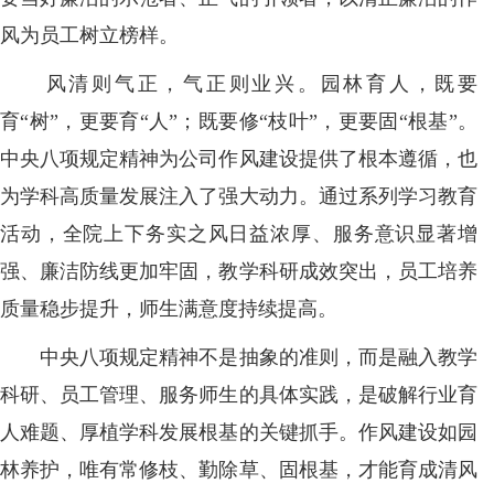
风为员工树立榜样。
风清则气正，气正则业兴。园林育人，既要
育“树”，更要育“人”；既要修“枝叶”，更要固“根基”。
中央八项规定精神为公司作风建设提供了根本遵循，也
为学科高质量发展注入了强大动力。通过系列学习教育
活动，全院上下务实之风日益浓厚、服务意识显著增
强、廉洁防线更加牢固，教学科研成效突出，员工培养
质量稳步提升，师生满意度持续提高。
中央八项规定精神不是抽象的准则，而是融入教学
科研、员工管理、服务师生的具体实践，是破解行业育
人难题、厚植学科发展根基的关键抓手。作风建设如园
林养护，唯有常修枝、勤除草、固根基，才能育成清风